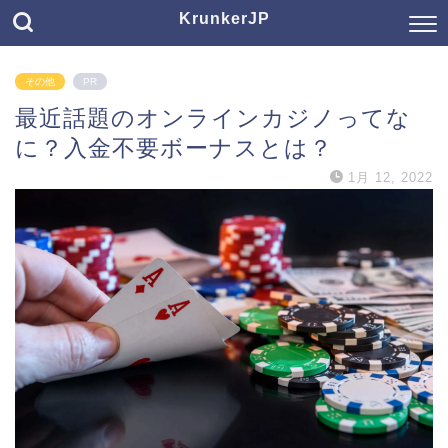
KrunkerJP
その他
PR
最近話題のオンラインカジノってな
に？入金不要ボーナスとは？
1月 12, 2022