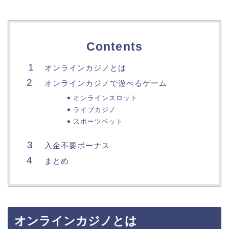
Contents
オンラインカジノとは
オンラインカジノで遊べるゲーム
オンラインスロット
ライブカジノ
スポーツベット
入金不要ボーナス
まとめ
オンラインカジノとは