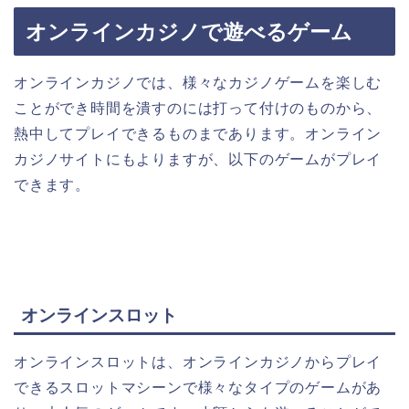
オンラインカジノで遊べるゲーム
オンラインカジノでは、様々なカジノゲームを楽しむ
ことができ時間を潰すのには打って付けのものから、
熱中してプレイできるものまであります。オンライン
カジノサイトにもよりますが、以下のゲームがプレイ
できます。
オンラインスロット
オンラインスロットは、オンラインカジノからプレイ
できるスロットマシーンで様々なタイプのゲームがあ