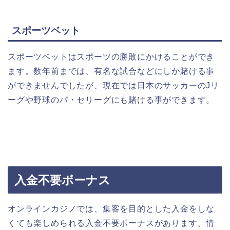
スポーツベット
スポーツベットはスポーツの勝敗にかけることができ
ます。数年前までは、有名な試合などにしか賭ける事
ができませんでしたが、現在では日本のサッカーのJリ
ーグや野球のパ・セリーグにも賭ける事ができます。
入金不要ボーナス
オンラインカジノでは、集客を目的とした入金をしな
くても楽しめられる入金不要ボーナスがあります。情