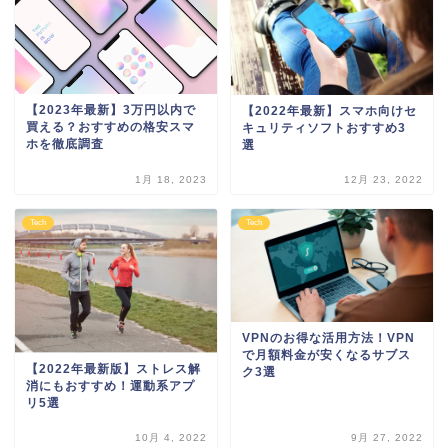
【2023年最新】3万円以内で
【2022年最新】スマホ向けセ
買える？おすすめの格安スマ
キュリティソフトおすすめ3
ホを徹底調査
選
1月 18, 2023
12月 23, 2022
Tech
Tech
VPNのお得な活用方法！VPN
で月額料金が安くなるサブス
【2022年最新版】ストレス解
ク3選
消にもおすすめ！運動系アプ
リ5選
10月 4, 2022
9月 27, 2022