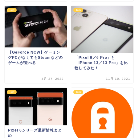
Tech
Tech
【GeForce NOW】ゲーミン
「Pixel 6／6 Pro」と
グPCがなくてもSteamなどの
「iPhone 13／13 Pro」を比
ゲームが遊べる
較してみた！
4月 27, 2022
11月 10, 2021
Tech
Tech
Pixel 6シリーズ最新情報まと
め