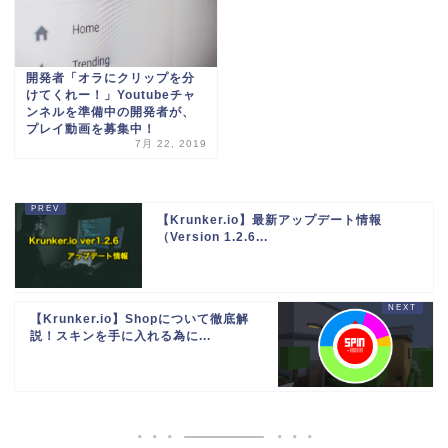
開発者「オラにクリップを分
けてくれー！」Youtubeチャ
ンネルを準備中の開発者が、
プレイ動画を募集中！
7月 22, 2019
【Krunker.io】最新アップデート情報
（Version 1.2.6...
【Krunker.io】Shopについて徹底解
説！スキンを手に入れる為に...