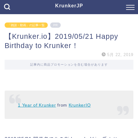
KrunkerJP
「雑談・動画」の記事一覧
PR
【Krunker.io】2019/05/21 Happy
Birthday to Krunker！
5月 22, 2019
記事内に商品プロモーションを含む場合があります
1 Year of Krunker
from
KrunkerIO