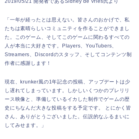
2019/05/21 開発者であるSidney de Vries氏より
「一年が経ったとは思えない。皆さんのおかげで、私
たちは素晴らしいコミュニティを作ることができまし
た。このゲーム、そしてこのゲームに関わるすべての
人が本当に大好きです。Players、YouTubers、
Streamers、Discordのスタッフ、そしてコンテンツ制
作者に感謝します！
現在、krunker風の1年記念の投稿、アップデートは少
し遅れてしまっています。しかしいくつかのプレリリ
ース映像と、準備しているイカした制作でゲームの歴
史にちなんだ大きな投稿をする予定です。 とにかく皆
さん、ありがとうございました。伝説的なふるまいに
してみせます。」