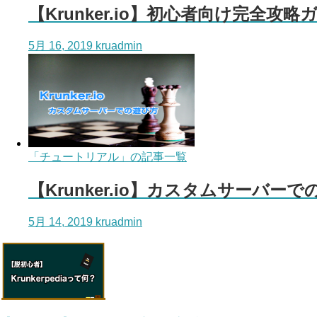
【Krunker.io】初心者向け完全
5月 16, 2019
kruadmin
「チュートリアル」の記事一覧
【Krunker.io】カスタムサーバ
5月 14, 2019
kruadmin