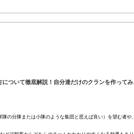
、入り方について徹底解説！自分達だけのクランを作って
レイ（軍隊の分隊または小隊のような集団と思えば良い）を望む者や