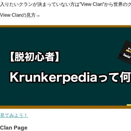
入りたいクランが決まっていない方は”View Clan”から世界
View Clanの見方→
見てみよう！
Clan Page