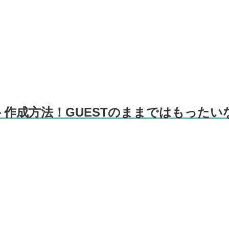
ント作成方法！GUESTのままではもったいな.