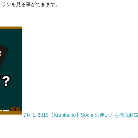
のクランを見る事ができます。
7月 1, 2019
【Krunker.io】Socialの使い方を徹