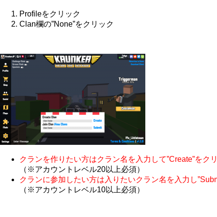
Profileをクリック
Clan欄の”None”をクリック
クランを作りたい方はクラン名を入力して”Create”をク
（※アカウントレベル20以上必須）
クランに参加したい方は入りたいクラン名を入力し”Subm
（※アカウントレベル10以上必須）