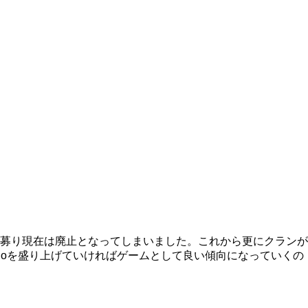
募り現在は廃止となってしまいました。これから更にクランが
.ioを盛り上げていければゲームとして良い傾向になっていくの