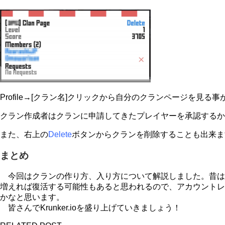
Profile→[クラン名]クリックから自分のクランページを見る
クラン作成者はクランに申請してきたプレイヤーを承認するか
また、右上の
Delete
ボタンからクランを削除することも出来ま
まとめ
今回はクランの作り方、入り方について解説しました。昔は
増えれば復活する可能性もあると思われるので、アカウントレベル
かなと思います。
皆さんでKrunker.ioを盛り上げていきましょう！