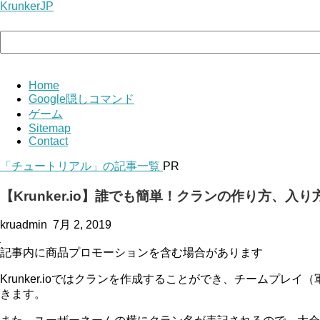
KrunkerJP
Home
Google隠しコマンド
ゲーム
Sitemap
Contact
「チュートリアル」の記事一覧
PR
【Krunker.io】誰でも簡単！クランの作り方
kruadmin
7月 2, 2019
記事内に商品プロモーションを含む場合があります
Krunker.ioではクランを作成することができ、チームプ
きます。