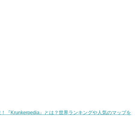
底解説！『Krunkerpedia』とは？世界ランキングや人気のマップを