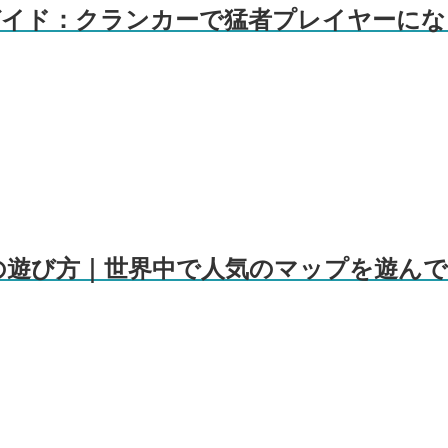
攻略ガイド：クランカーで猛者プレイヤーになる
ーでの遊び方｜世界中で人気のマップを遊んでみ