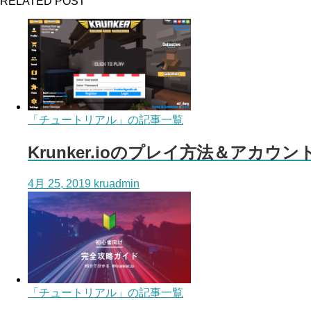
RELATED POST
「チュートリアル」の記事一覧
Krunker.ioのプレイ方法＆アカウ
4月 25, 2019
kruadmin
「チュートリアル」の記事一覧