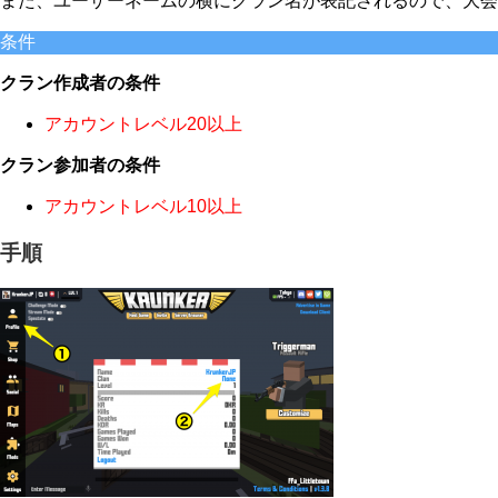
また、ユーザーネームの横にクラン名が表記されるので、大会
条件
クラン作成者の条件
アカウントレベル20以上
クラン参加者の条件
アカウントレベル10以上
手順