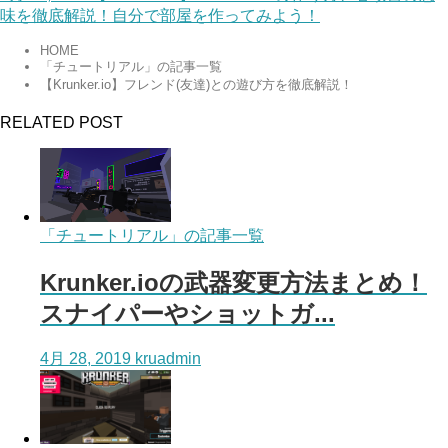
味を徹底解説！自分で部屋を作ってみよう！
HOME
「チュートリアル」の記事一覧
【Krunker.io】フレンド(友達)との遊び方を徹底解説！
RELATED POST
「チュートリアル」の記事一覧
Krunker.ioの武器変更方法まとめ！
スナイパーやショットガ...
4月 28, 2019
kruadmin