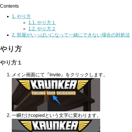
Contents
1.
やり方
1.1.
やり方１
1.2.
やり方２
2.
部屋がいっぱいになって一緒にできない場合の対処法
やり方
やり方１
メイン画面にて『Invite』をクリックします。
一瞬だけcopiedという文字に変わります。