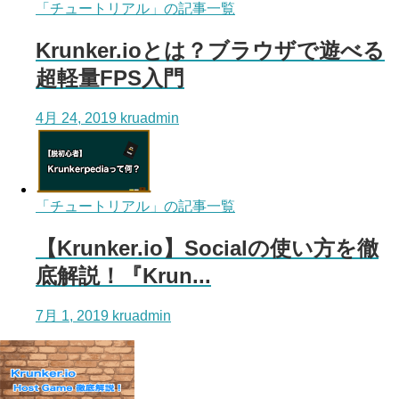
「チュートリアル」の記事一覧
Krunker.ioとは？ブラウザで遊べる
超軽量FPS入門
4月 24, 2019
kruadmin
「チュートリアル」の記事一覧
【Krunker.io】Socialの使い方を徹
底解説！『Krun...
7月 1, 2019
kruadmin