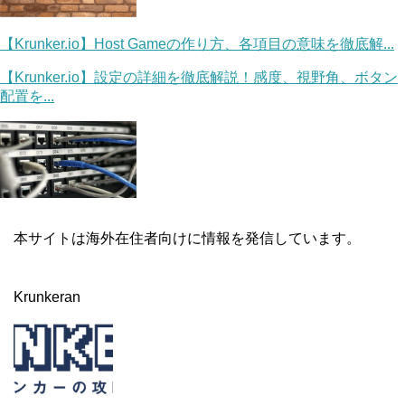
【Krunker.io】Host Gameの作り方、各項目の意味を徹底解...
【Krunker.io】設定の詳細を徹底解説！感度、視野角、ボタン
配置を...
本サイトは海外在住者向けに情報を発信しています。
Krunkeran