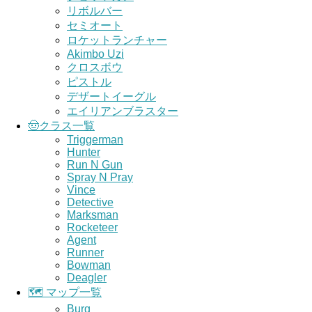
リボルバー
セミオート
ロケットランチャー
Akimbo Uzi
クロスボウ
ピストル
デザートイーグル
エイリアンブラスター
🤠クラス一覧
Triggerman
Hunter
Run N Gun
Spray N Pray
Vince
Detective
Marksman
Rocketeer
Agent
Runner
Bowman
Deagler
🗺️ マップ一覧
Burg