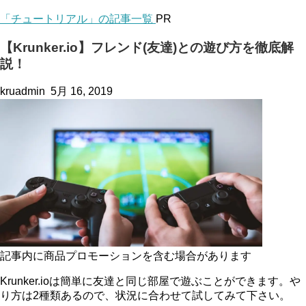
「チュートリアル」の記事一覧
PR
【Krunker.io】フレンド(友達)との遊び方を徹底解
説！
kruadmin
5月 16, 2019
記事内に商品プロモーションを含む場合があります
Krunker.ioは簡単に友達と同じ部屋で遊ぶことができます。や
り方は2種類あるので、状況に合わせて試してみて下さい。