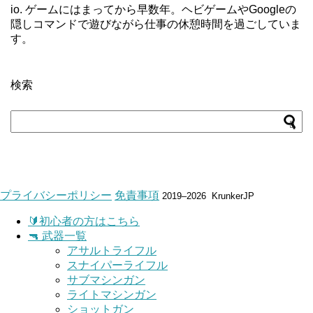
io. ゲームにはまってから早数年。ヘビゲームやGoogleの
隠しコマンドで遊びながら仕事の休憩時間を過ごしていま
す。
検索
プライバシーポリシー
免責事項
2019–2026 KrunkerJP
🔰初心者の方はこちら
🔫 武器一覧
アサルトライフル
スナイパーライフル
サブマシンガン
ライトマシンガン
ショットガン