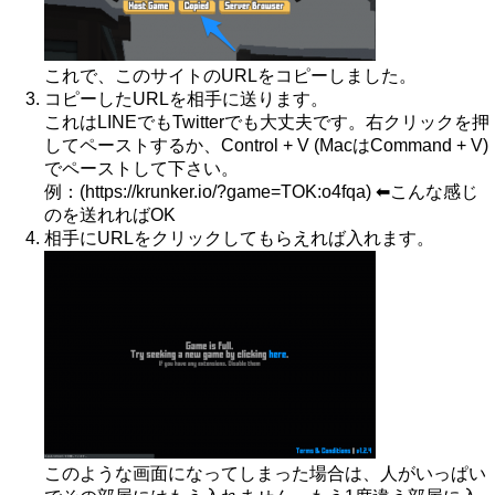
これで、このサイトのURLをコピーしました。
コピーしたURLを相手に送ります。
これはLINEでもTwitterでも大丈夫です。右クリックを押
してペーストするか、Control + V (MacはCommand + V)
でペーストして下さい。
例：(https://krunker.io/?game=TOK:o4fqa) ⬅︎こんな感じ
のを送れればOK
相手にURLをクリックしてもらえれば入れます。
このような画面になってしまった場合は、人がいっぱい