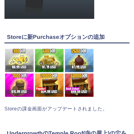
Storeに新Purchaseオプションの追加
Storeの課金画面がアップデートされました。
UndergrowthのTemple Roof(寺の屋上)の穴を