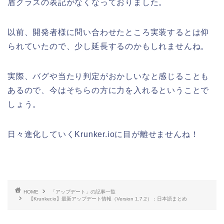
盾クラスの表記がなくなっておりました。
以前、開発者様に問い合わせたところ実装するとは仰
られていたので、少し延長するのかもしれませんね。
実際、バグや当たり判定がおかしいなと感じることも
あるので、今はそちらの方に力を入れるということで
しょう。
日々進化していくKrunker.ioに目が離せませんね！
HOME
「アップデート」の記事一覧
【Krunker.io】最新アップデート情報（Version 1.7.2）：日本語まとめ