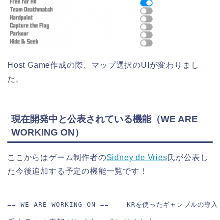
Host Game作成の際、マップ選択のUIが変わりまし
た。
現在開発中と公表されている機能（WE ARE
WORKING ON）
ここからはゲーム制作者の
Sidney de Vries
氏が公表し
た今後追加する予定の機能一覧です！
== WE ARE WORKING ON ==  - KRを使ったギャンブ