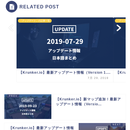
RELATED POST
「アップデート」の記事一覧
「アップデ
【Krunker.io】最新アップデート情報（Version 1....
【Krun
7月 29, 2019
【Krunker.io】新マップ追加！最新ア
ップデート情報（Versio...
【Krunker.io】最新アップデート情報