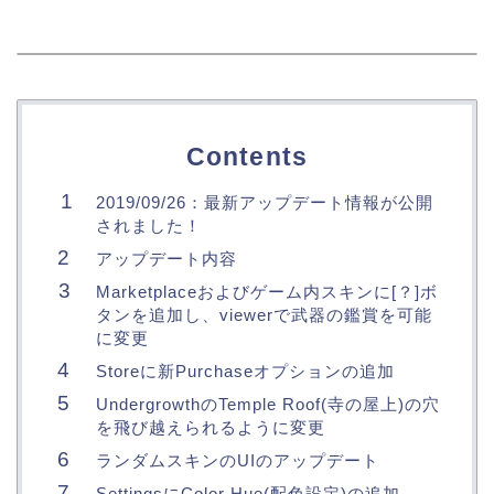
Contents
2019/09/26：最新アップデート情報が公開
されました！
アップデート内容
Marketplaceおよびゲーム内スキンに[？]ボ
タンを追加し、viewerで武器の鑑賞を可能
に変更
Storeに新Purchaseオプションの追加
UndergrowthのTemple Roof(寺の屋上)の穴
を飛び越えられるように変更
ランダムスキンのUIのアップデート
SettingsにColor Hue(配色設定)の追加