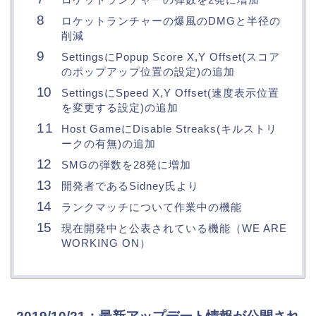
ロケットランチャーの爆風のDMGと半径の
削減
SettingsにPopup Score X,Y Offset(スコア
のポップアップ位置の設定)の追加
SettingsにSpeed X,Y Offset(速度表示位置
を変更する設定)の追加
Host GameにDisable Streaks(キルストリ
ークの有無)の追加
SMGの弾数を28発に増加
開発者であるSidney氏より
ランクマッチについて作業中の機能
現在開発中と公表されている機能（WE ARE
WORKING ON）