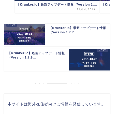
【Krunker.io】最新アップデート情報（Version 1....
【Krun
11月 4, 2019
【Krunker.io】最新アップデート情報
（Version 1.7.7...
【Krunker.io】最新アップデート情報
（Version 1.7.9...
本サイトは海外在住者向けに情報を発信しています。