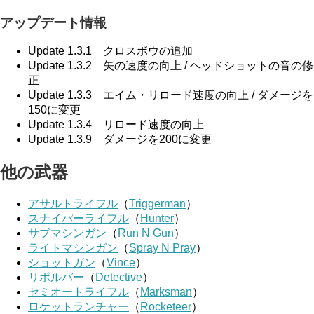
アップデート情報
Update 1.3.1 クロスボウの追加
Update 1.3.2 矢の速度の向上 / ヘッドショットの音の修
正
Update 1.3.3 エイム・リロード速度の向上 / ダメージを
150に変更
Update 1.3.4 リロード速度の向上
Update 1.3.9 ダメージを200に変更
他の武器
アサルトライフル
（
Triggerman
）
スナイパーライフル
（
Hunter
）
サブマシンガン
（
Run N Gun
）
ライトマシンガン
（
Spray N Pray
）
ショットガン
（
Vince
）
リボルバー
（
Detective
）
セミオートライフル
（
Marksman
）
ロケットランチャー
（
Rocketeer
）