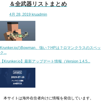
＆全武器リストまとめ
4月 28, 2019
kruadmin
Krunker.ioのBowman、強い？HPは？ロマンクラスのスペッ
ク...
【Krunker.io】最新アップデート情報（Version 1.4.5...
本サイトは海外在住者向けに情報を発信しています。