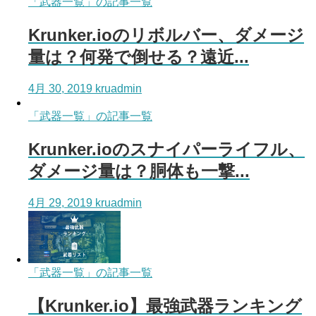
「武器一覧」の記事一覧
Krunker.ioのリボルバー、ダメージ
量は？何発で倒せる？遠近...
4月 30, 2019
kruadmin
「武器一覧」の記事一覧
Krunker.ioのスナイパーライフル、
ダメージ量は？胴体も一撃...
4月 29, 2019
kruadmin
「武器一覧」の記事一覧
【Krunker.io】最強武器ランキング