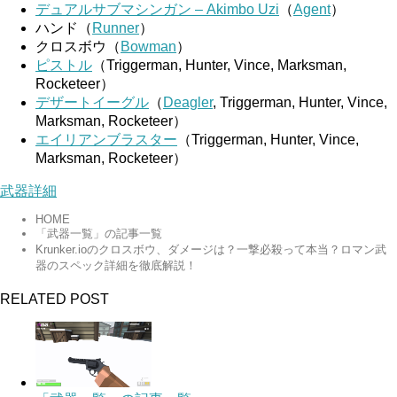
デュアルサブマシンガン – Akimbo Uzi
（
Agent
）
ハンド（
Runner
）
クロスボウ（
Bowman
）
ピストル
（Triggerman, Hunter, Vince, Marksman,
Rocketeer）
デザートイーグル
（
Deagler
, Triggerman, Hunter, Vince,
Marksman, Rocketeer）
エイリアンブラスター
（Triggerman, Hunter, Vince,
Marksman, Rocketeer）
武器詳細
HOME
「武器一覧」の記事一覧
Krunker.ioのクロスボウ、ダメージは？一撃必殺って本当？ロマン武
器のスペック詳細を徹底解説！
RELATED POST