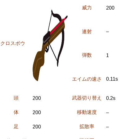
威力
200
連射
–
クロスボウ
弾数
1
エイムの速さ
0.11s
頭
武器切り替え
200
0.2s
体
移動速度
200
–
足
拡散率
200
–