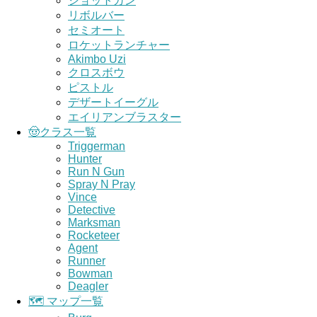
ショットガン
リボルバー
セミオート
ロケットランチャー
Akimbo Uzi
クロスボウ
ピストル
デザートイーグル
エイリアンブラスター
🤠クラス一覧
Triggerman
Hunter
Run N Gun
Spray N Pray
Vince
Detective
Marksman
Rocketeer
Agent
Runner
Bowman
Deagler
🗺️ マップ一覧