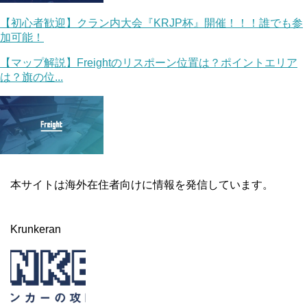
【初心者歓迎】クラン内大会『KRJP杯』開催！！！誰でも参
加可能！
【マップ解説】Freightのリスポーン位置は？ポイントエリア
は？旗の位...
本サイトは海外在住者向けに情報を発信しています。
Krunkeran