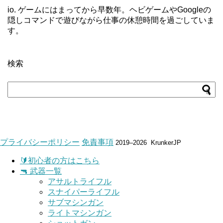
io. ゲームにはまってから早数年。ヘビゲームやGoogleの
隠しコマンドで遊びながら仕事の休憩時間を過ごしていま
す。
検索
プライバシーポリシー
免責事項
2019–2026 KrunkerJP
🔰初心者の方はこちら
🔫 武器一覧
アサルトライフル
スナイパーライフル
サブマシンガン
ライトマシンガン