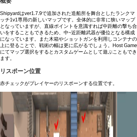
概要
Shipyardはver1.7.9で追加された造船所を舞台としたランクマ
ッチ1v1専用の新しいマップです。全体的に非常に狭いマップ
となっていますが、直線ポイントを意識すれ
ば中距離の撃ち合
いをすることもできるため、中~近距離武器が優位となる構成
になっています。また木箱やショットガンを利用しコンテナの
上に登ることで、戦術の幅は更に広がるでしょう。Host Game
にてマップ選択をするとカスタムゲームとして遊ぶこともでき
ます。
リスポーン位置
赤チェックがプレイヤーのリスポーンする位置です。