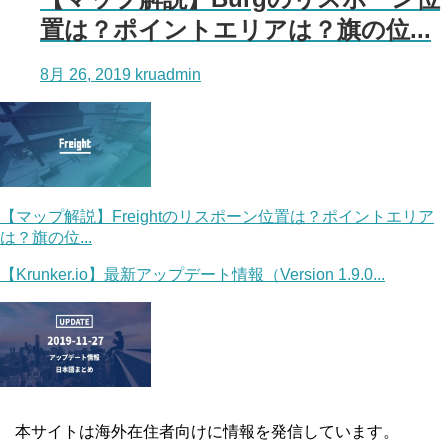
置は？ポイントエリアは？旗の位...
8月 26, 2019
kruadmin
【マップ解説】Freightのリスポーン位置は？ポイントエリア
は？旗の位...
【Krunker.io】最新アップデート情報（Version 1.9.0...
本サイトは海外在住者向けに情報を発信しています。