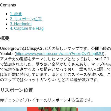
Contents
1.
概要
2.
リスポーン位置
3.
Hardpoint
4.
Capture the Flag
概要
UndergrowthはCrispyCrust氏の新しいマップです。公開当時の
Youtube(
https://www.youtube.com/watch?v=xqOvYLbptMU
)。
アステカの遺跡をテーマにしたマップとなっており、ver1.7.1
で追加されました。壁や狭い空間がたくさんあり、マップ中央
で先頭を促進するような構造となっており、撃ち合いに関して
は近距離に特化しています。ほとんどのスペースが狭い為、こ
のマップではショットガンやUziなどの武器が強力です。
リスポーン位置
赤チェックがプレイヤーのリスポーンする位置です。