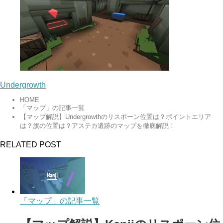
Undergrowth
HOME
「マップ」の記事一覧
【マップ解説】Undergrowthのリスポーン位置は？ポイントエリア
は？旗の位置は？アステカ遺跡のマップを徹底解説！
RELATED POST
「マップ」の記事一覧