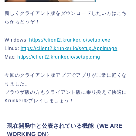
新しくクライアント版をダウンロードしたい方はこち
らからどうぞ！
Windows:
https://client2.krunker.io/setup.exe
Linux:
https://client2.krunker.io/setup.AppImage
Mac:
https://client2.krunker.io/setup.dmg
今回のクライアント版アプデでアプリが非常に軽くな
りました。
ブラウザ版の方もクライアント版に乗り換えて快適に
Krunkerをプレイしましょう！
現在開発中と公表されている機能（WE ARE
WORKING ON）