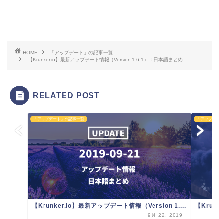
HOME
「アップデート」の記事一覧
【Krunker.io】最新アップデート情報（Version 1.6.1）：日本語まとめ
RELATED POST
「アップデート」の記事一覧
「アップデ
【Krunker.io】最新アップデート情報（Version 1....
【Krun
9月 22, 2019